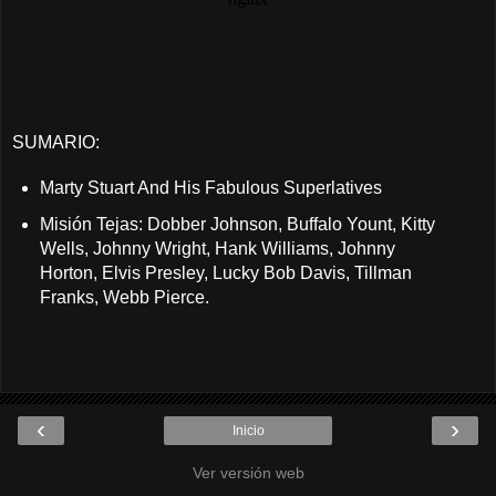
SUMARIO:
Marty Stuart And His Fabulous Superlatives
Misión Tejas: Dobber Johnson, Buffalo Yount, Kitty
Wells, Johnny Wright, Hank Williams, Johnny
Horton, Elvis Presley, Lucky Bob Davis, Tillman
Franks, Webb Pierce.
‹
›
Inicio
Ver versión web